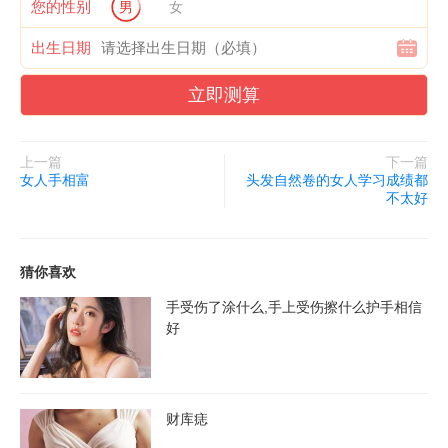
您的性别
男
女
出生日期
立即测算
上一篇
下一篇
女人手相富
头发自然卷的女人学习成绩都
不太好
猜你喜欢
手受伤了涂什么,手上受伤擦什么护手相信
好
财库痣