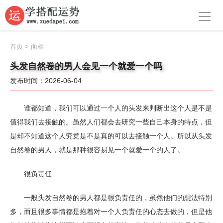
导航
首页
首页
>
面相
周公解梦
头发自然卷的男人会见一个就爱一个吗
发布时间：2026-06-04
生肖运势
八字算命
谁都知道，我们可以通过一个人的头发来判断出这个人是不是
值得我们去接触的。虽然人们都会去研究一些自己本身的特点，但
面相
是却不知道这个人究竟是不是真的可以去接触一个人。所以从头发
自然卷的男人，就是那种很容易见一个就爱一个的人了。
风水
名字
很负责任
星座
一般头发自然卷的男人都是很负责任的，虽然他们的想法特别
多，而且很多事情都是抱着对一个人负责任的心态去做的，但是他