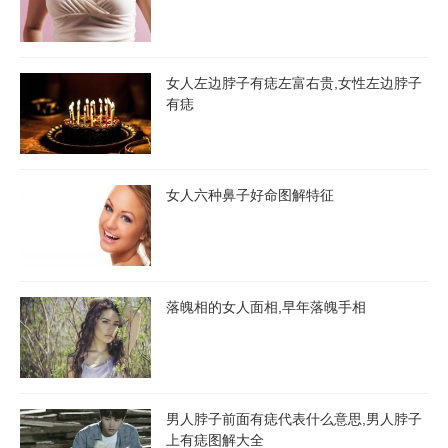
女人左边脖子有痣左富右贵,女性左边脖子
有痣
女人六种鼻子好命图解特征
落魄相的女人面相,早年落魄手相
男人脖子前面有痣代表什么意思,男人脖子
上有痣图解大全