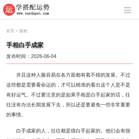
导航
首页
首页
>
面相
周公解梦
手相白手成家
生肖运势
发布时间：2026-06-04
八字算命
并且这种人极容易在各方面都有着不错的发展。不过
面相
这些都是需要看命运的，才可以精准的看出这个人是不是
风水
有好运气。不过要注意的是如果手相是白手起家的话，往
往没有办法长期发展下去，所以还是要避免一些非常重要
名字
的事情。
星座
白手成家的人，往往都是很白手起家的。他们会有很