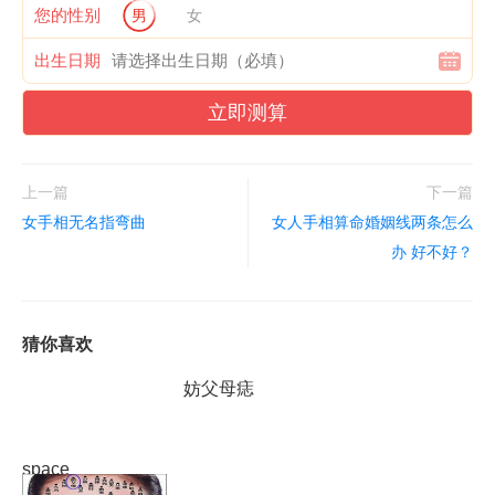
您的性别
男
女
出生日期
立即测算
上一篇
下一篇
女手相无名指弯曲
女人手相算命婚姻线两条怎么
办 好不好？
猜你喜欢
妨父母痣
space