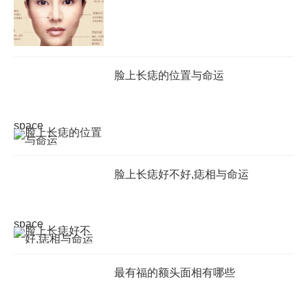
脸上长痣的位置与命运
space
脸上长痣好不好,痣相与命运
space
最有福的额头面相有哪些