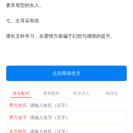
妻良母型的女人。
七、左耳朵有痣
擅长文科学习，在爱情方面偏于幻想与感情的提升。
点击阅读全文
姓名配对
星座配对
旺夫女人
桃花运
男方姓氏
男方名字
女方姓氏