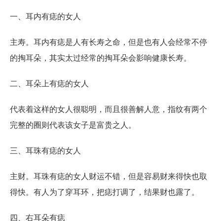
一、耳内有痣的女人
主寿。耳内有痣是人有长寿之命，但是也有人会经常不停
的掏耳朵，其实太过经常的掏耳朵会影响健康长寿。
二、耳朵上有痣的女人
代表着这样的女人很聪明，而且很善解人意，指纹有两个
完整的圈则代表该女子是富贵之人。
三、耳珠有痣的女人
主财。耳珠有痣的女人财运不错，但是容易财来得快也取
得快。有人为了穿耳环，把痣打调了，结果财也露了。
四、右耳朵有痣