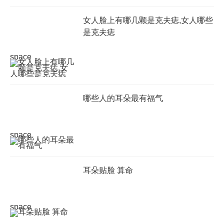
女人脸上有哪几颗是克夫痣,女人哪些
是克夫痣
space
哪些人的耳朵最有福气
space
耳朵贴脸 算命
space