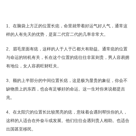
1、在脑袋上方正的位置长痣，命里就带着好运气好人气，通常这
样的人有先天的优势，是富二代官二代的几率非常大。
2、眉毛里面有痣，这样的人于人于己都大有助益。通常痣的位置
与命运的转机有关，长在这个位置的痣往往非富则贵，男人容易拥
有地位，女人容易旺财旺夫。
3、额的上半部分的中间位置长痣，这是极为显贵的象征，你会不
缺物质上的东西，也会有足够好的命运。这一生对你来说都是吉
兆。
4、在太阳穴的位置长比较黑亮的痣，意味着会遇到帮扶你的人，
这样的人适合在外奋斗或发展。他们往往会遇到贵人相助。也适合
出国甚至移民。