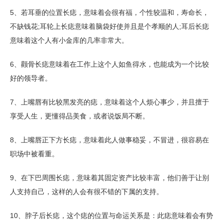
5、若耳垂的位置长痣，意味着会很有福，个性较温和，寿命长，
不缺钱花;耳轮上长痣意味着脑袋好使并且是个孝顺的人;耳后长痣
意味着这个人有小金库的几率非常大。
6、颧骨长痣意味着在工作上这个人如鱼得水，也能成为一个比较
好的领导者。
7、上嘴唇有比较黑发亮的痣，意味着这个人烦心事少，并且擅于
享受人生，更懂得品美食，或者说饭局不断。
8、上嘴唇正下方长痣，意味着此人做事稳妥，不冒进，很容易在
职场中被看重。
9、在下巴周围长痣，意味着其固定资产比较丰富，他们善于让别
人支持自己，这样的人会有很不错的下属的支持。
10、脖子后长痣，这个痣的位置与命运关系是：此痣意味着会有势