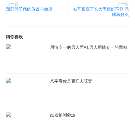
上一篇
下一篇
颈部脖子痣的位置与命运
右耳根底下长大黑痣好不好 意
味着什么
猜你喜欢
用情专一的男人面相,男人用情专一的面相
八字看你是否旺夫旺妻
姓名预测命运