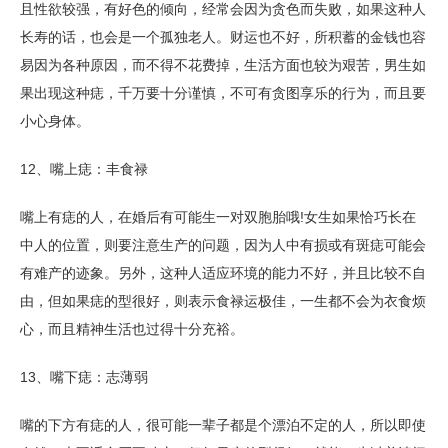
且性欲较强，有好色的倾向，经常会因为贪色而失败，如果这种人
长寿的话，也会是一个孤独老人。财运也不好，所积蓄的金钱也容
易因为各种原因，而不得不花费掉，生活方面也较为艰苦，男生如
果出现这种痣，千万要十分谨慎，不可有贪图享乐的行为，而且要
小心身体。
12、嘴上痣：丰食禄
嘴上有痣的人，在婚后有可能生一对双胞胎哦!女生如果恰巧长在
中人的位置，则要注意生产的问题，因为人中有损或有斑痣可能会
有难产的迹象。另外，这种人适应环境的能力不好，并且比较不自
由，但如果痣的型很好，则表示食禄运极佳，一生都不会为衣食烦
心，而且精神生活也过得十分充裕。
13、嘴下痣：志薄弱
嘴的下方有痣的人，很可能一辈子都是个漂泊不定的人，所以即使