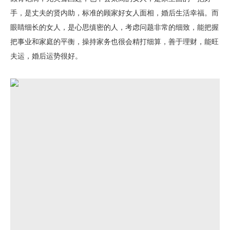
手，是丈夫的贤内助，标准的顾家好女人面相，婚后生活幸福。而
眼睛细长的女人，是心思缜密的人，考虑问题非常的细致，能把握
把事业和家庭的平衡，操持家务也很会精打细算，善于理财，能旺
夫运，婚后运势很好。