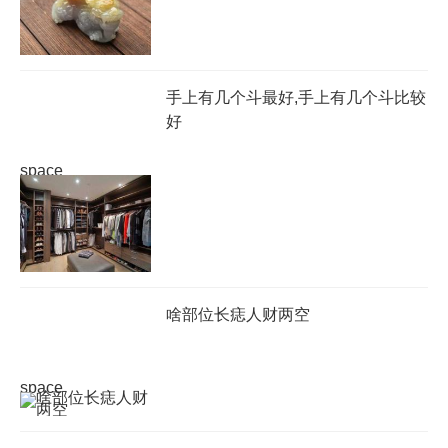
手上有几个斗最好,手上有几个斗比较
好
space
啥部位长痣人财两空
space