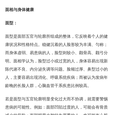
面相与身体健康
面型：
面型是面部五官与轮廓所组成的整体，它反映着个人的健
康状况和性格特点。稳健沉着的人脸形较为丰满、匀称；
而身体虚弱、易患病的人，脸型则较小、颧骨高、颧弓分
明。面相学认为，脸型过小或过宽的人，身体容易出现新
陈代谢不良、内分泌失调等问题。脸颊过厚、鼻型过小的
人，主要容易出现消化、呼吸系统疾病；而被认为发病年
龄晚的长脸人群，心脑血管干系疾患比例较高。
若是面型与五官轮廓明显变化过大而不协调，就需要警惕
患病的可能性。例如：面部凹陷过度的人，可能会有骨质