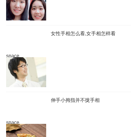
女性手相怎么看,女手相怎样看
space
伸手小拇指并不拢手相
space