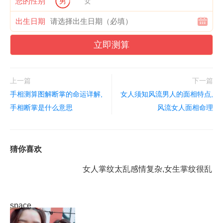
您的性别
男
女
出生日期
立即测算
上一篇
下一篇
手相测算图解断掌的命运详解,
女人须知风流男人的面相特点,
手相断掌是什么意思
风流女人面相命理
猜你喜欢
女人掌纹太乱感情复杂,女生掌纹很乱
space