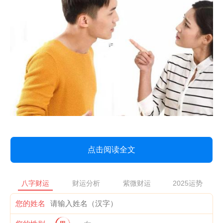
点击阅读全文
八字财运
财运分析
紫微财运
2025运势
您的姓名