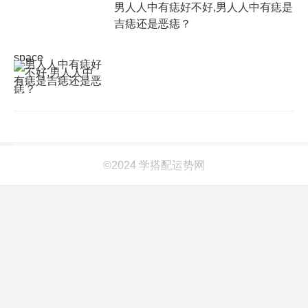
男人人中有痣好不好,男人人中有痣是
吉痣还是恶痣？
space
©2024 学搭配运势网