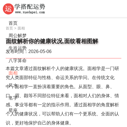
首页
首页
>
面相
周公解梦
面纹解析你的健康状况,面纹看相图解
生肖运势
发布时间：2026-05-06
八字算命
本篇文章通过面纹解析个人的健康状况。面相学是一门研
面相
究人类面部特征与性格、命运关系的学问。在传统文化
风水
中，面相学一直扮演着重要的角色。从面型、眼、鼻、
口、眉、颧等不同部位特征来看，面相对人们的身体、情
名字
感、事业等都有一定的指示作用。通过面相学的角度解析
星座
个人的健康状况，可以帮助人们有一个更系统、全面的认
识，更好地保护自己的身体健康。