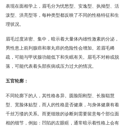
表现在面相学上，眉毛分为忧愁型、安逸型、执拗型、活
泼型、洪亮型等，每种类型都反映了不同的性格特征和生
理状况。
眉毛过度浓密、集中，暗示着大量体内雄性激素的分泌，
男性患上前列腺癌和睾丸癌的危险性会增加。若眉毛稀
疏，可能与甲状腺功能低下和失眠有关。眉毛不对称或脱
落，可能代表着头部疾病或压力过大的情况。
五官轮廓：
不同轮廓下的人，其性格各异。圆脸阳刚型、长脸聪慧
型、宽脸体贴型，而人的性格是否健康，与身体健康有着
千丝万缕的关系。而更细致的诊断则需要留意每个部位面
相的细节，例如：凹陷的左眼眶，通常暗示着性格上会有