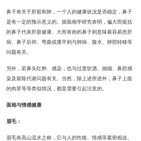
鼻子有关于肝脏和肺，一个人的健康状况是否稳定，鼻子
是有一定的预示意义的。据面相学研究表明，偏大而挺括
的鼻子代表肝脏健康、大而有肉的鼻子则意味着容易患肝
病、鼻子后仰、弯曲或瘪平则与肺病、腹水、肺部转移等
问题有关。
另外，若鼻头红肿、感染，也与过度饮酒、抽烟、鼻腔感
染及新陈代谢问题有关。当然，除上述所述外，鼻子上面
的肉芽等等类似情况，都是需要引起注意的。
面相与情感健康
眉毛：
眉毛有高山流水之称，它与人的性格、情感等紧密相连。