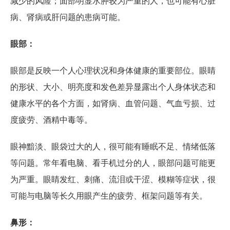
减少的风险；面部明显水肿较为严重的人，也可能有心脏
病、肾病或肝问题的患病可能。
眼部：
眼部是反映一个人心理状况和身体健康的重要部位。眼睛
的形状、大小、明亮度和发色差异显露出个人身体状态和
健康水平的各个方面，如肾病、血管问题、气血亏损、过
度疲劳、酒精中毒等。
眼神黯淡、眼袋过大的人，很可能有睡眠不足、情绪低落
等问题。常年看电脑、看手机过分的人，眼部问题可能更
为严重。眼睛发红、刺痛、流泪或干涩、模糊等症状，很
可能与电脑等长久用眼产生的疲劳、框架问题等有关。
鼻形：