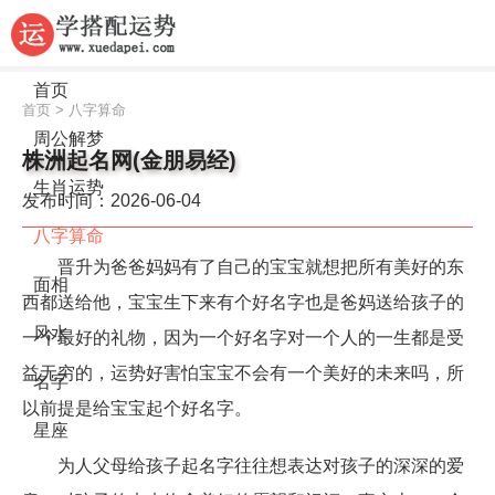
首页
首页
>
八字算命
周公解梦
株洲起名网(金朋易经)
生肖运势
发布时间：2026-06-04
八字算命
晋升为爸爸妈妈有了自己的宝宝就想把所有美好的东
面相
西都送给他，宝宝生下来有个好名字也是爸妈送给孩子的
风水
一个最好的礼物，因为一个好名字对一个人的一生都是受
益无穷的，运势好害怕宝宝不会有一个美好的未来吗，所
名字
以前提是给宝宝起个好名字。
星座
为人父母给孩子起名字往往想表达对孩子的深深的爱