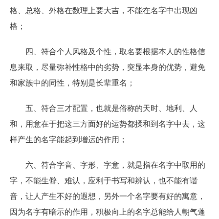
格、总格、外格在数理上要大吉，不能在名字中出现凶
格；
四、符合个人风格及个性，取名要根据本人的性格信
息来取，尽量弥补性格中的劣势，突显本身的优势，避免
和家族中的同性，特别是长辈重名；
五、符合三才配置，也就是俗称的天时、地利、人
和，用意在于把这三方面好的运势都揉和到名字中去，这
样产生的名字能起到增运的作用；
六、符合字音、字形、字意，就是指在名字中取用的
字，不能生僻、难认，应利于书写和辨认，也不能有谐
音，让人产生不好的遐想，另外一个名字要有好的寓意，
因为名字有暗示的作用，积极向上的名字总能给人朝气蓬