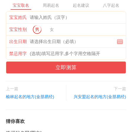
宝宝取名
周易起名
起名建议
八字起名
宝宝姓氏
宝宝性别
男
女
出生日期
禁忌用字
立即测算
上一篇
下一篇
榆林起名的地方(金朋易经)
兴安盟起名的地方(金朋易经)
猜你喜欢