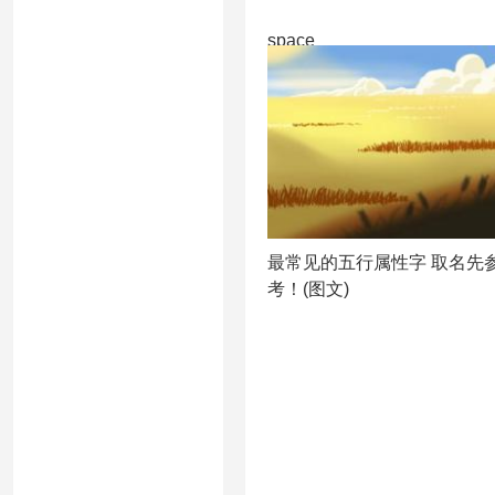
space
最常见的五行属性字 取名先
考！(图文)