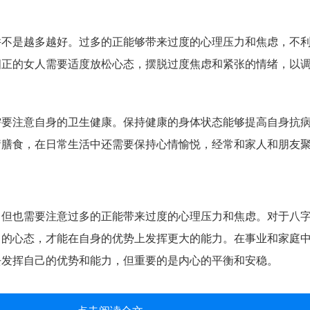
并不是越多越好。过多的正能够带来过度的心理压力和焦虑，不
四正的女人需要适度放松心态，摆脱过度焦虑和紧张的情绪，以
需要注意自身的卫生健康。保持健康的身体状态能够提高自身抗
衡膳食，在日常生活中还需要保持心情愉悦，经常和家人和朋友
，但也需要注意过多的正能带来过度的心理压力和焦虑。对于八
己的心态，才能在自身的优势上发挥更大的能力。在事业和家庭
去发挥自己的优势和能力，但重要的是内心的平衡和安稳。