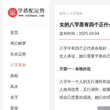
首页
>
八字算命
女的八字里有四个正什
首页
发布时间：2025-10-04
周公解梦
八字中有四个正代表命格好
生肖运势
女人来说，她们需要平衡自
八字算命
方面一：命格好处
面相
八字中一个人的五行属性和
风水
人格局优秀，五行调和，能
名字
得自己想要的成就。她们在
星座