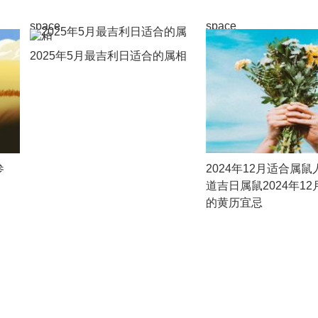
space
space
2025年5月最吉利日适合的属相
参
2024年12月适合属
道吉日属鼠2024年1
的黄历宜忌