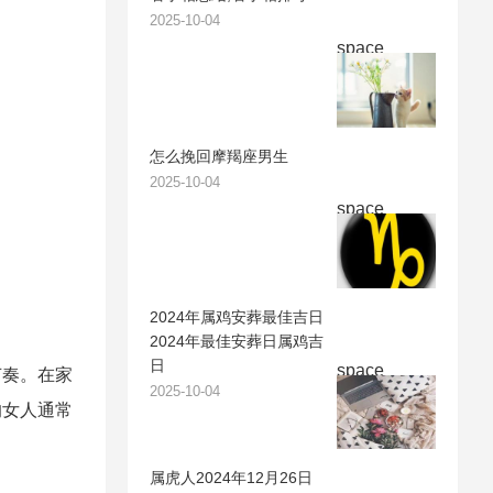
2025-10-04
space
怎么挽回摩羯座男生
2025-10-04
space
2024年属鸡安葬最佳吉日
2024年最佳安葬日属鸡吉
日
space
节奏。在家
2025-10-04
的女人通常
属虎人2024年12月26日