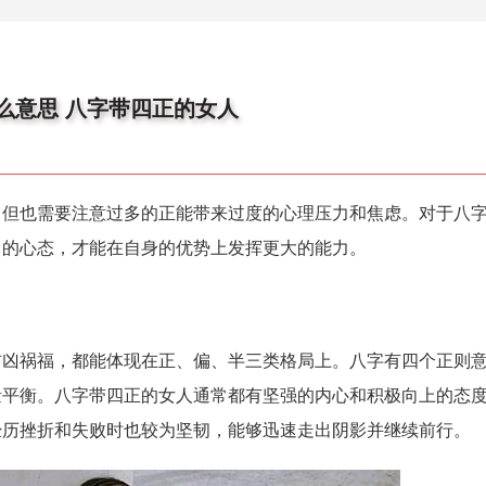
么意思 八字带四正的女人
，但也需要注意过多的正能带来过度的心理压力和焦虑。对于八
己的心态，才能在自身的优势上发挥更大的能力。
吉凶祸福，都能体现在正、偏、半三类格局上。八字有四个正则
量平衡。八字带四正的女人通常都有坚强的内心和积极向上的态
经历挫折和失败时也较为坚韧，能够迅速走出阴影并继续前行。