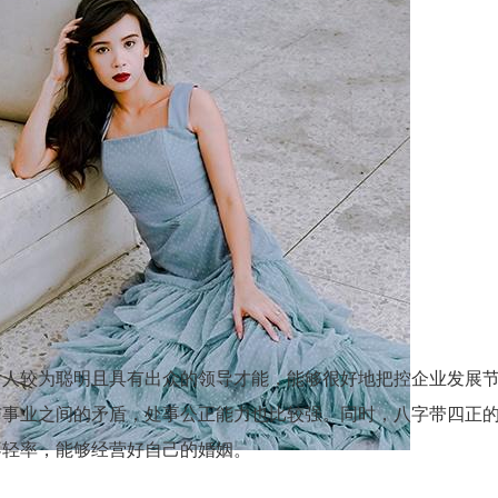
女人较为聪明且具有出众的领导才能，能够很好地把控企业发展
与事业之间的矛盾，处事公正能力也比较强。同时，八字带四正
不轻率，能够经营好自己的婚姻。