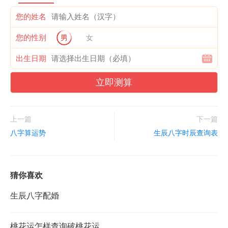
您的姓名
您的性别
男
女
出生日期
立即测算
上一篇
下一篇
八字算运势
生辰八字时辰查询表
猜你喜欢
生辰八字配婚
桃花运怎样查询破桃花运