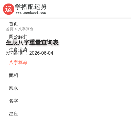
首页
首页
>
八字算命
周公解梦
生辰八字重量查询表
生肖运势
发布时间：2026-06-04
八字算命
面相
风水
名字
星座