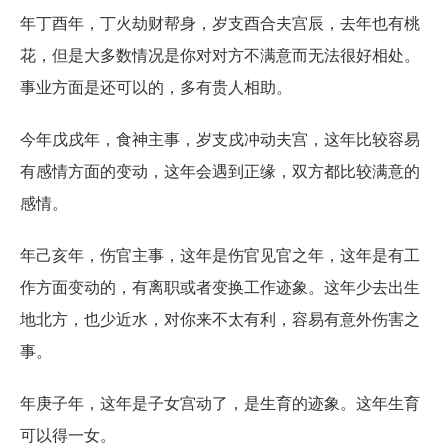
年丁酉年，丁火劫财帮身，岁支酉合夫宫辰，去年也有桃
花，但是大多数情况是你对对方不满意而无法很好相处。
事业方面是还可以的，多有贵人相助。
今年戊戌年，食神主事，岁支戌冲动夫宫，这年比较容易
有感情方面的变动，这年会遇到正缘，双方都比较满意的
感情。
年己亥年，伤官主事，这年是伤官见官之年，这年是有工
作方面变动的，有离职或者变换工作迹象。这年少去出生
地北方，也少近水，对你来不太有利，容易有意外伤害之
事。
年庚子年，这年是子女宫动了，是生育的迹象。这年生育
可以得一女。