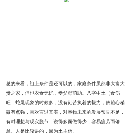
总的来看，祖上条件是还可以的，家庭条件虽然非大富大
贵之家，但也衣食无忧，受父母萌助。八字中土（食伤
旺，蛇尾现象的时候多，没有刻苦执着的毅力，依赖心稍
微有点强，喜欢言过其实，对事物未来的发展预见不足，
有时理想与现实脱节，说得多而做得少，容易疲劳而倦
怠。人是比较讲的，因为土主信。