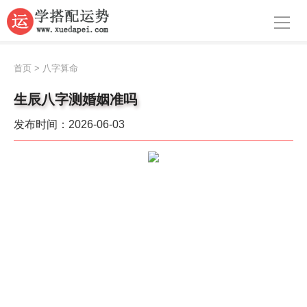
导航
首页
首页
>
八字算命
周公解梦
生辰八字测婚姻准吗
生肖运势
发布时间：2026-06-03
八字算命
面相
风水
名字
星座