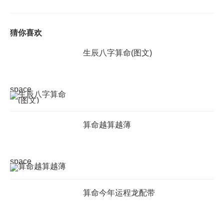
猜你喜欢
生辰八字算命(图文)
space
算命越算越薄
space
算命今年运程龙配带