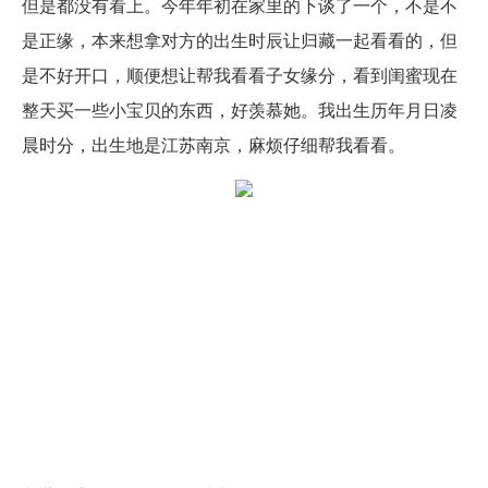
但是都没有看上。今年年初在家里的下谈了一个，不是不
是正缘，本来想拿对方的出生时辰让归藏一起看看的，但
是不好开口，顺便想让帮我看看子女缘分，看到闺蜜现在
整天买一些小宝贝的东西，好羡慕她。我出生历年月日凌
晨时分，出生地是江苏南京，麻烦仔细帮我看看。