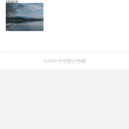
space
©2024 学搭配运势网