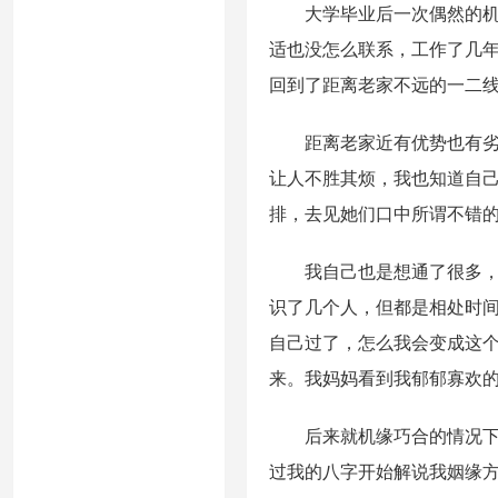
大学毕业后一次偶然的机会
适也没怎么联系，工作了几
回到了距离老家不远的一二
距离老家近有优势也有劣势
让人不胜其烦，我也知道自
排，去见她们口中所谓不错
我自己也是想通了很多，语
识了几个人，但都是相处时
自己过了，怎么我会变成这
来。我妈妈看到我郁郁寡欢
后来就机缘巧合的情况下知
过我的八字开始解说我姻缘