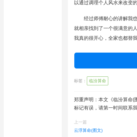
以通过调理个人风水来改变
经过师傅耐心的讲解我也知
就相亲找到了一个很满意的
我真的很开心，全家也都替
标签：
临汾算命
郑重声明：本文《临汾算命(
标记有误，请第一时间联系
上一篇
云浮算命(图文)