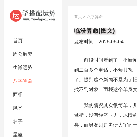
首页
>
八字算命
临汾算命(图文)
首页
发布时间：2026-06-04
周公解梦
前段时间看到了一个新闻，
生肖运势
到二百多个电话，不烦其扰
了。提到这个新闻不是为了
八字算命
找不到对象，而我这个单身
面相
我的情况其实很简单，几句
风水
逛街，没有经济压力，尽情
名字
类，而男友则是考研大军的
星座