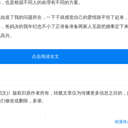
的，也是根据不同人的命理有不同的方案。
道了我的问题所在，一下子就感觉自己的爱情路平坦了起来，
人，爸妈决的我年纪也不小了正准备准备两家人见面把婚事定下
我高兴。
点击阅读全文
图文)》版权归原作者所有，转载文章仅为传播更多信息之目的，
我们修改或删除，多谢。
昭通算