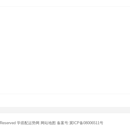
s Reserved
学搭配运势网
网站地图
备案号:冀ICP备08006511号