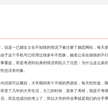
说是一已婚女士在不知情的情况下被注册了婚恋网站，每天差
，由于这个手机号已经用过很多年不想换，她老公实在烦恼的不
旧事重提，而是考虑到自身的情况而陷入了沉思：为什么这么多
女性也没有对象。
话就可以概括，大学期间有个不错的男朋友，每天吃吃饭，聊
的享受了几年的大学生活，大三的时候，迎来了考研，我是不考
一员，而且也成功的考上了，所以大学的毕业季就是我们的分手