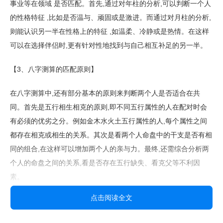
事业等在领域 是否匹配。首先,通过对年柱的分析,可以判断一个人
的性格特征 ,比如是否温与、顽固或是激进。而通过对月柱的分析,
则能认识另一半在性格上的特征 ,如温柔、冷静或是热情。在这样
可以在选择伴侣时,更有针对性地找到与自己相互补足的另一半。
【3、八字测算的匹配原则】
在八字测算中,还有部分基本的原则来判断两个人是否适合在共
同。首先是五行相生相克的原则,即不同五行属性的人在配对时会
有必须的优劣之分。例如金木水火土五行属性的人,每个属性之间
都存在相克或相生的关系。其次是看两个人命盘中的干支是否有相
同的组合,在这样可以增加两个人的亲与力。最终,还需综合分析两
个人的命盘之间的关系,看是否存在五行缺失、看克父等不利因
素。
点击阅读全文
【4、八字测算未来姻缘的有价值 】