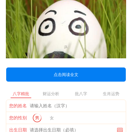
点击阅读全文
八字精批
财运分析
批八字
生肖运势
您的姓名
您的性别
男
女
出生日期