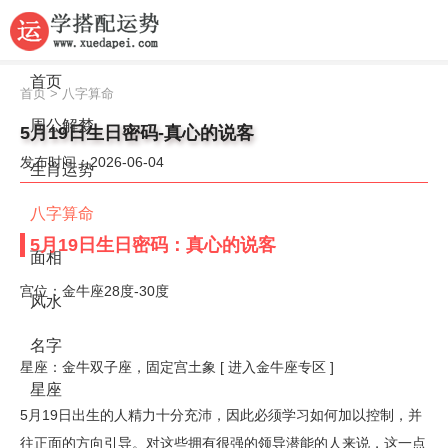
首页
首页
>
八字算命
周公解梦
5月19日生日密码-真心的说客
发布时间：2026-06-04
生肖运势
八字算命
5月19日生日密码：真心的说客
面相
宫位：金牛座28度-30度
风水
名字
星座：金牛双子座，固定宫土象 [ 进入金牛座专区 ]
星座
5月19日出生的人精力十分充沛，因此必须学习如何加以控制，并
往正面的方向引导。对这些拥有很强的领导潜能的人来说，这一点