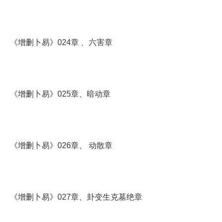
《增删卜易》024章 、六害章
《增删卜易》025章、暗动章
《增删卜易》026章、 动散章
《增删卜易》027章、卦变生克墓绝章