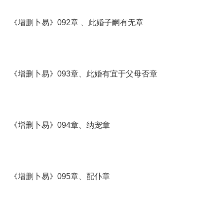
《增删卜易》092章 、此婚子嗣有无章
《增删卜易》093章、此婚有宜于父母否章
《增删卜易》094章、纳宠章
《增删卜易》095章、配仆章