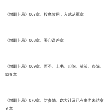
《增删卜易》067章、投麾效用，入武从军章
《增删卜易》068章、署印谋差章
《增删卜易》069章、面圣、上书、叩阍、献策、条陈、
劾奏章
《增删卜易》070章、防参劾、虑大计及已有事尚未结案
者章