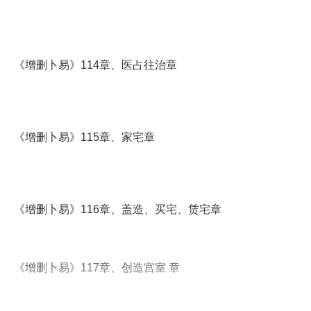
《增删卜易》114章、医占往治章
《增删卜易》115章、家宅章
《增删卜易》116章、盖造、买宅、赁宅章
《增删卜易》117章、创造宫室 章