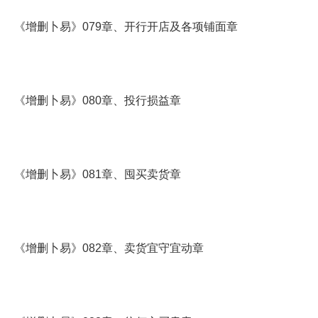
《增删卜易》079章、开行开店及各项铺面章
《增删卜易》080章、投行损益章
《增删卜易》081章、囤买卖货章
《增删卜易》082章、卖货宜守宜动章