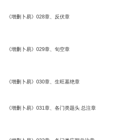
《增删卜易》028章、反伏章
《增删卜易》029章、旬空章
《增删卜易》030章、生旺墓绝章
《增删卜易》031章、各门类题头 总注章