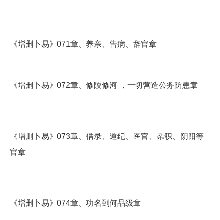
《增删卜易》071章、养亲、告病、辞官章
《增删卜易》072章、修陵修河 ，一切营造公务防患章
《增删卜易》073章、僧录、道纪、医官、杂职、阴阳等
官章
《增删卜易》074章、功名到何品级章