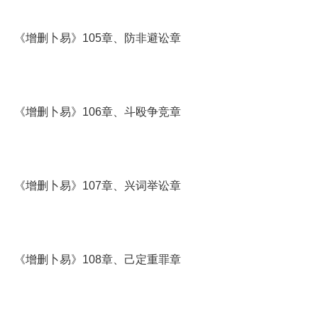
《增删卜易》105章、防非避讼章
《增删卜易》106章、斗殴争竞章
《增删卜易》107章、兴词举讼章
《增删卜易》108章、己定重罪章