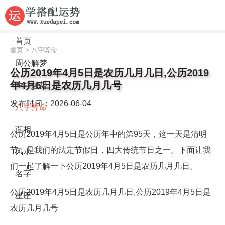
首页
首页
>
八字算命
周公解梦
公历2019年4月5日是农历几月几日,公历2019
年4月5日是农历几月几号
生肖运势
发布时间：2026-06-04
八字算命
面相
公历2019年4月5日是公历年中的第95天，这一天是清明
节，是我们的法定节假日，四大传统节日之一。下面让我
风水
们一起了解一下公历2019年4月5日是农历几月几日。
名字
公历2019年4月5日是农历几月几日,公历2019年4月5日是
星座
农历几月几号