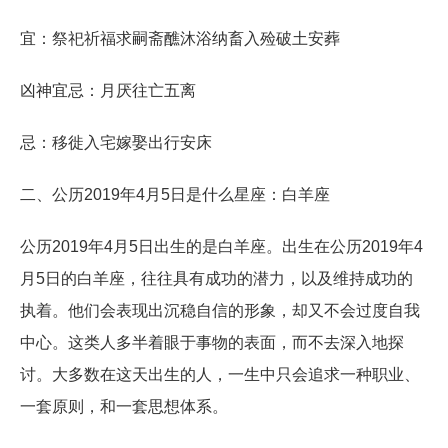
宜：祭祀祈福求嗣斋醮沐浴纳畜入殓破土安葬
凶神宜忌：月厌往亡五离
忌：移徙入宅嫁娶出行安床
二、公历2019年4月5日是什么星座：白羊座
公历2019年4月5日出生的是白羊座。出生在公历2019年4
月5日的白羊座，往往具有成功的潜力，以及维持成功的
执着。他们会表现出沉稳自信的形象，却又不会过度自我
中心。这类人多半着眼于事物的表面，而不去深入地探
讨。大多数在这天出生的人，一生中只会追求一种职业、
一套原则，和一套思想体系。