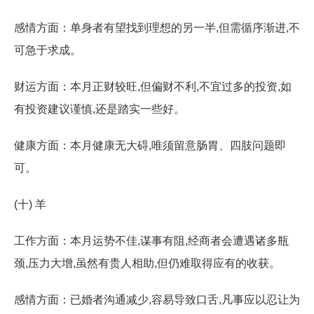
感情方面：单身者有望找到理想的另一半,但需循序渐进,不
可急于求成。
财运方面：本月正财较旺,但偏财不利,不宜过多的投资,如
有投资建议谨慎,还是踏实一些好。
健康方面：本月健康无大碍,唯须留意肠胃、四肢问题即
可。
(十) 羊
工作方面：本月运势不佳,谋事有阻,经商者会遭遇诸多瓶
颈,压力大增,虽然有贵人相助,但仍难取得应有的收获。
感情方面：已婚者沟通减少,容易导致口舌,凡事应以忍让为