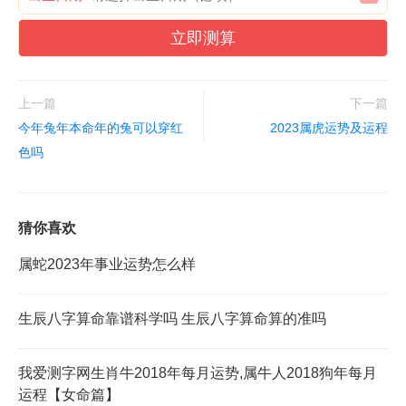
立即测算
上一篇
下一篇
今年兔年本命年的兔可以穿红
2023属虎运势及运程
色吗
猜你喜欢
属蛇2023年事业运势怎么样
生辰八字算命靠谱科学吗 生辰八字算命算的准吗
我爱测字网生肖牛2018年每月运势,属牛人2018狗年每月
运程【女命篇】