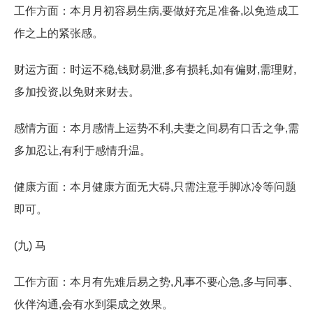
工作方面：本月月初容易生病,要做好充足准备,以免造成工
作之上的紧张感。
财运方面：时运不稳,钱财易泄,多有损耗,如有偏财,需理财,
多加投资,以免财来财去。
感情方面：本月感情上运势不利,夫妻之间易有口舌之争,需
多加忍让,有利于感情升温。
健康方面：本月健康方面无大碍,只需注意手脚冰冷等问题
即可。
(九) 马
工作方面：本月有先难后易之势,凡事不要心急,多与同事、
伙伴沟通,会有水到渠成之效果。