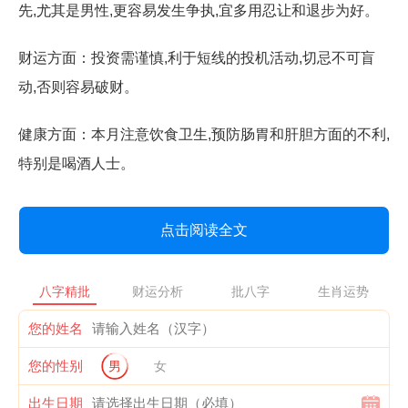
先,尤其是男性,更容易发生争执,宜多用忍让和退步为好。
财运方面：投资需谨慎,利于短线的投机活动,切忌不可盲
动,否则容易破财。
健康方面：本月注意饮食卫生,预防肠胃和肝胆方面的不利,
特别是喝酒人士。
点击阅读全文
八字精批
财运分析
批八字
生肖运势
您的姓名
您的性别
男
女
出生日期