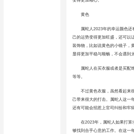
变得更加顺心。
黄色
属蛇人2023年的幸运颜色还
己的运势变得更加旺盛，还可以
装饰物，比如说黄色的小镜子，
显得更加平稳与顺畅，不会遇到
属蛇人在买衣服或者是买配饰的
等等。
不过黄色衣服，虽然看起来很鲜
己带来很大的打击。属蛇人这一
还有可能会招惹上官司纠纷和牢
在2023年，属蛇人如果打算
够找到合乎心意的工作。在这一