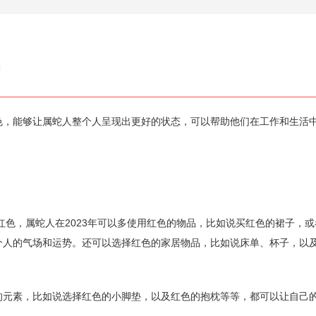
能够让属蛇人整个人呈现出更好的状态，可以帮助他们在工作和生活
色，属蛇人在2023年可以多使用红色的物品，比如说买红色的裙子，或
个人的气场和运势。还可以选择红色的家居物品，比如说床单、杯子，以
素，比如说选择红色的小脚垫，以及红色的抱枕等等，都可以让自己