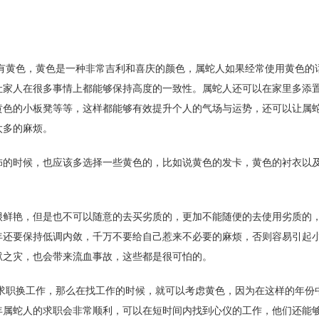
有黄色，黄色是一种非常吉利和喜庆的颜色，属蛇人如果经常使用黄色的
让家人在很多事情上都能够保持高度的一致性。属蛇人还可以在家里多添
黄色的小板凳等等，这样都能够有效提升个人的气场与运势，还可以让属
太多的麻烦。
时候，也应该多选择一些黄色的，比如说黄色的发卡，黄色的衬衣以
艳，但是也不可以随意的去买劣质的，更加不能随便的去使用劣质的
年还要保持低调内敛，千万不要给自己惹来不必要的麻烦，否则容易引起
狱之灾，也会带来流血事故，这些都是很可怕的。
求职换工作，那么在找工作的时候，就可以考虑黄色，因为在这样的年份
年属蛇人的求职会非常顺利，可以在短时间内找到心仪的工作，他们还能