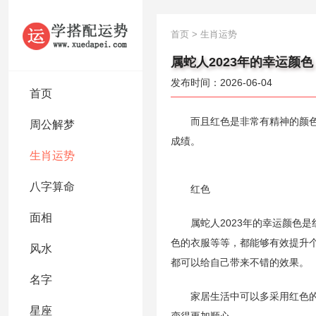
首页
>
生肖运势
属蛇人2023年的幸运颜色
发布时间：2026-06-04
首页
而且红色是非常有精神的颜色，
周公解梦
成绩。
生肖运势
八字算命
红色
面相
属蛇人2023年的幸运颜色是红
色的衣服等等，都能够有效提升
风水
都可以给自己带来不错的效果。
名字
家居生活中可以多采用红色的元
星座