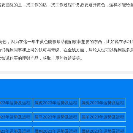
需要提醒的是，找工作的话，找工作过程中务必要避开黄色，这样才能给
黄色，因为在这一年中黄色能够帮助他们收获想要的东西，比如说在学习
他们得到同事和上司的认可与青睐。在金钱方面，属蛇人也可以得到很多
比如说购买的理财产品，获取丰厚的收益等等。
023年运势及运程
属虎2023年运势及运程
属兔2023年运势及运程
023年运势及运程
属马2023年运势及运程
属羊2023年运势及运程
023年运势及运程
属狗2023年运势及运程
属猪2023年运势及运程