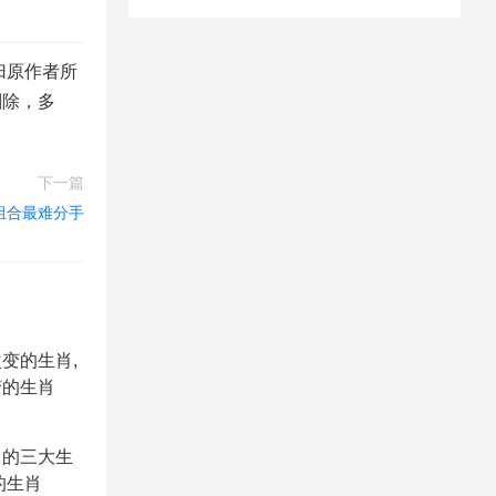
归原作者所
删除，多
下一篇
组合最难分手
变的生肖,
变的生肖
己的三大生
的生肖