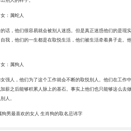
活出别人的样子。
肖女：属蛇人
听的话，他们很容易就会被别人迷惑。但是真正迷惑他们的是现
了自我，他们的一生都是在取悦生活，他们被生活牵着鼻子走。
肖女：属狗人
的女强人，他们为了这个工作就会不断的取悦别人。他们在工作
职加薪之后能够积累人脉上的基石。事实上他们也只能够这么去
悦别人。
属狗男最喜欢的女人 生肖狗的取名忌讳字