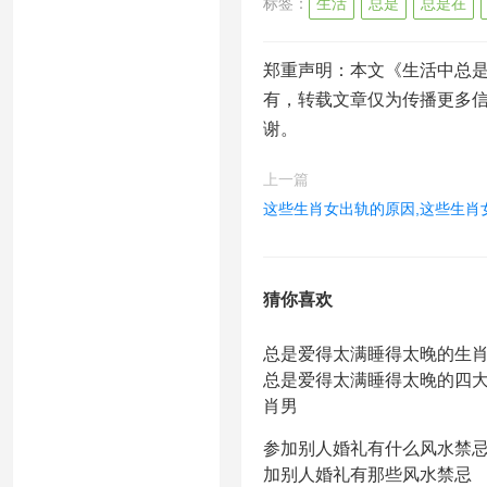
标签：
生活
总是
总是在
郑重声明：本文《生活中总是
有，转载文章仅为传播更多
谢。
上一篇
这些生肖女出轨的原因,这些生肖
猜你喜欢
总是爱得太满睡得太晚的生肖
总是爱得太满睡得太晚的四
肖男
参加别人婚礼有什么风水禁忌
加别人婚礼有那些风水禁忌