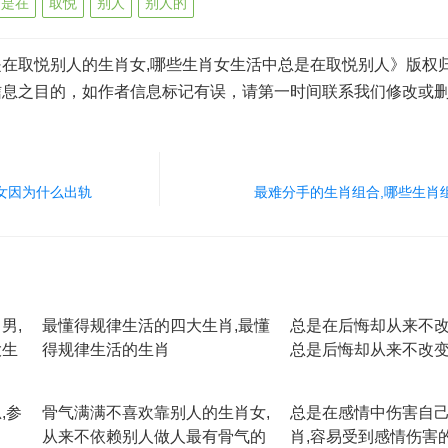
是在
取悦
别人
别人的
在取悦别人的生肖女,哪些生肖女生活中总是在取悦别人》版权
信息之目的，如作者信息标记有误，请第一时间联系我们修改或
女因为什么出轨
最难分手的生肖组合,哪些生肖
男,
最懂得规律生活的四大生肖,最懂
总是在后悔却从来不改
大生
得规律生活的生肖
总是后悔却从来不改
,参
骨气满满不喜欢靠别人的生肖女,
总是在感情中伤害自
从来不依赖别人做人最有骨气的
肖,容易受到感情伤害