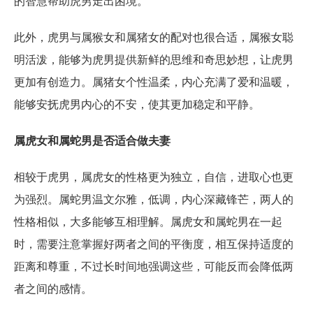
的智慧帮助虎男走出困境。
此外，虎男与属猴女和属猪女的配对也很合适，属猴女聪
明活泼，能够为虎男提供新鲜的思维和奇思妙想，让虎男
更加有创造力。属猪女个性温柔，内心充满了爱和温暖，
能够安抚虎男内心的不安，使其更加稳定和平静。
属虎女和属蛇男是否适合做夫妻
相较于虎男，属虎女的性格更为独立，自信，进取心也更
为强烈。属蛇男温文尔雅，低调，内心深藏锋芒，两人的
性格相似，大多能够互相理解。属虎女和属蛇男在一起
时，需要注意掌握好两者之间的平衡度，相互保持适度的
距离和尊重，不过长时间地强调这些，可能反而会降低两
者之间的感情。