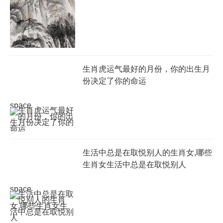
生肖虎运气最好的月份，你的出生月
份决定了你的命运
space
生活中总是在取悦别人的生肖女,哪些
生肖女生活中总是在取悦别人
space