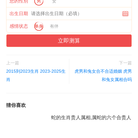
您的性别
男
女
出生日期
感情状态
单身
有伴
立即测算
上一篇
下一篇
2015到2023生肖 2023-2025生
虎男和兔女合不合适婚姻 虎男
肖
和兔女属相合吗
猜你喜欢
蛇的生肖贵人属相,属蛇的六个合贵人