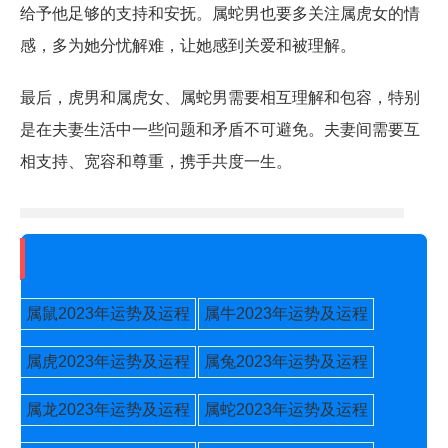
给予他足够的支持和安抚。属蛇男也要多关注属虎女的情
感，多为她分忧解难，让她感到关爱和被理解。
最后，虎男和属虎女、属蛇男需要相互理解和包容，特别
是在夫妻生活中一些问题和矛盾不可避免。夫妻间需要互
相支持、宽容和尊重，携手共度一生。
2023年运势
属鼠2023年运势及运程
属牛2023年运势及运程
属虎2023年运势及运程
属兔2023年运势及运程
属龙2023年运势及运程
属蛇2023年运势及运程