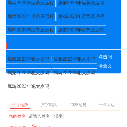
属马2023年运势及运程
属羊2023年运势及运程
属猴2023年运势及运程
属鸡2023年运势及运程
属狗2023年运势及运程
属猪2023年运势及运程
2023年犯太岁的五大生肖
点击阅
属鼠2023年犯太岁吗
属兔2023年犯太岁吗
读全文
属龙2023年犯太岁吗
属马2023年犯太岁吗
属鸡2023年犯太岁吗
生肖运势
八字精批
2025运势
十年大运
您的姓名