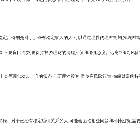
稳定。特别是对于那些有稳定收入的人,可以通过理性的理财规划,实现财
费,不要盲目消费,要保持投资理财的清醒头脑和稳健态度。远离**和高风险
势上会呈现出稳步上升的状态,但要理性投资,避免高风险行为,确保财富的
平稳。对于已经有稳定感情关系的人,可能会面临相处问题和种种困扰,需要