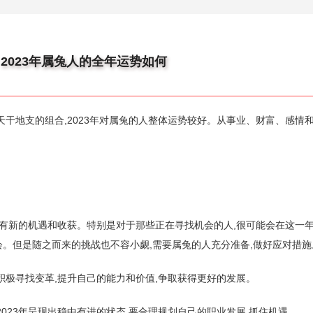
 2023年属兔人的全年运势如何
年天干地支的组合,2023年对属兔的人整体运势较好。从事业、财富、感情
年会有新的机遇和收获。特别是对于那些正在寻找机会的人,很可能会在这一
。但是随之而来的挑战也不容小觑,需要属兔的人充分准备,做好应对措施
积极寻找变革,提升自己的能力和价值,争取获得更好的发展。
2023年呈现出稳中有进的状态,要合理规划自己的职业发展,抓住机遇。