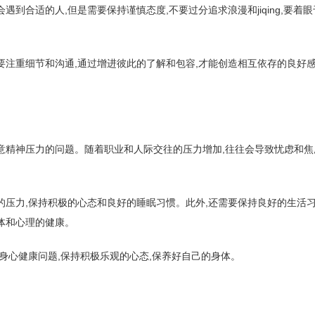
遇到合适的人,但是需要保持谨慎态度,不要过分追求浪漫和jiqing,要着
要注重细节和沟通,通过增进彼此的了解和包容,才能创造相互依存的良好
意精神压力的问题。随着职业和人际交往的压力增加,往往会导致忧虑和焦
的压力,保持积极的心态和良好的睡眠习惯。此外,还需要保持良好的生活习
体和心理的健康。
意身心健康问题,保持积极乐观的心态,保养好自己的身体。