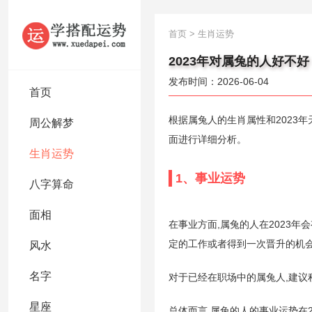
首页
>
生肖运势
2023年对属兔的人好不好
发布时间：2026-06-04
首页
根据属兔人的生肖属性和2023
周公解梦
面进行详细分析。
生肖运势
1、事业运势
八字算命
面相
在事业方面,属兔的人在2023
定的工作或者得到一次晋升的机会
风水
名字
对于已经在职场中的属兔人,建议
星座
总体而言,属兔的人的事业运势在