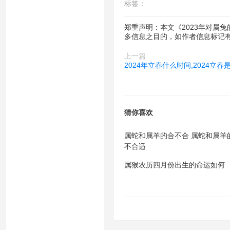
标签：
郑重声明：本文《2023年对属
多信息之目的，如作者信息标记
上一篇
2024年立春什么时间,2024立
猜你喜欢
属蛇和属羊的合不合 属蛇和属羊
不合适
属猴农历四月份出生的命运如何