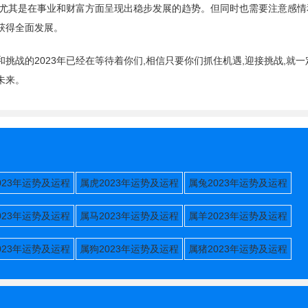
好,尤其是在事业和财富方面呈现出稳步发展的趋势。但同时也需要注意感情
获得全面发展。
挑战的2023年已经在等待着你们,相信只要你们抓住机遇,迎接挑战,就
未来。
023年运势及运程
属虎2023年运势及运程
属兔2023年运势及运程
023年运势及运程
属马2023年运势及运程
属羊2023年运势及运程
023年运势及运程
属狗2023年运势及运程
属猪2023年运势及运程