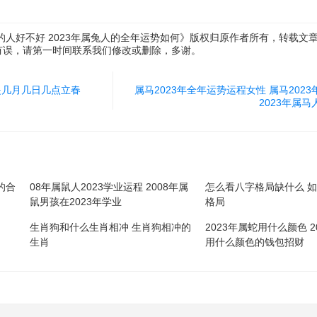
兔的人好不好 2023年属兔人的全年运势如何》版权归原作者所有，转载文
有误，请第一时间联系我们修改或删除，多谢。
春是几月几日几点立春
属马2023年全年运势运程女性 属马202
2023年属
的合
08年属鼠人2023学业运程 2008年属
怎么看八字格局缺什么 
鼠男孩在2023年学业
格局
生肖狗和什么生肖相冲 生肖狗相冲的
2023年属蛇用什么颜色 2
生肖
用什么颜色的钱包招财