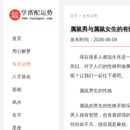
首页
>
生肖运势
属鼠男与属鼠女生的有
首页
发布时间：2026-06-04
周公解梦
现在很多人都说生肖是一门
生肖运势
所以，对于人们的性格和做
呢？让我们一起往下看吧。
八字算命
面相
属鼠男生的性格
风水
属鼠的男生的性格开朗乐观
名字
男人很有智慧，也有着很强
些自命不凡，很容易惹麻烦
星座