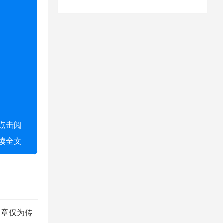
点击阅
读全文
文章仅为传