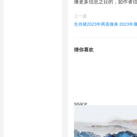
播更多信息之目的，如作者
上一篇
生肖猪2023年两喜缠身 2023
猜你喜欢
space