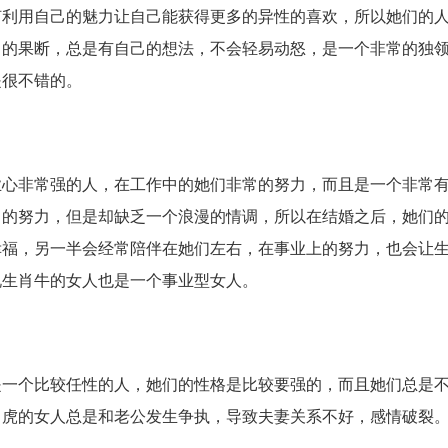
何利用自己的魅力让自己能获得更多的异性的喜欢，所以她们的
常的果断，总是有自己的想法，不会轻易动怒，是一个非常的独
是很不错的。
非常强的人，在工作中的她们非常的努力，而且是一个非常有
常的努力，但是却缺乏一个浪漫的情调，所以在结婚之后，她们
幸福，另一半会经常陪伴在她们左右，在事业上的努力，也会让
说生肖牛的女人也是一个事业型女人。
个比较任性的人，她们的性格是比较要强的，而且她们总是不
肖虎的女人总是和老公发生争执，导致夫妻关系不好，感情破裂