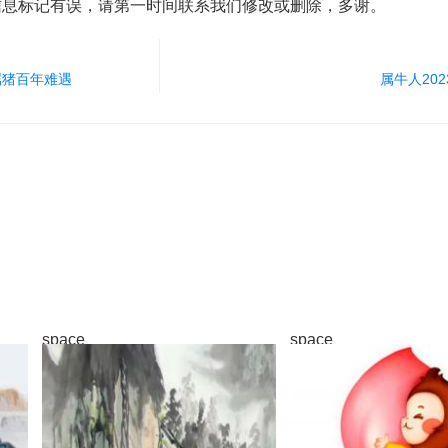
信息标记有误，请第一时间联系我们修改或删除，多谢。
年属猪百年难遇
属牛人20
space
space