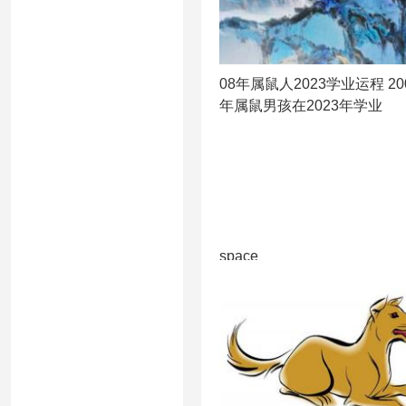
08年属鼠人2023学业运程 20
年属鼠男孩在2023年学业
space