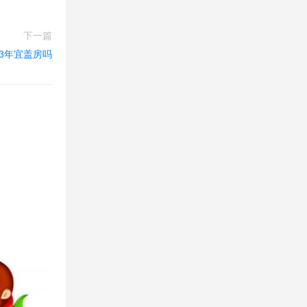
下一篇
23年宜盖房吗