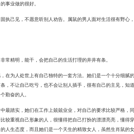
己的事业做的很好。
执己见，不愿意听别人劝告。属鼠的男人面对生活很有野心，
常精明，能干，会把自己的生活打理的井井有条。
在为人处世上有自己独特的一套方法。她们是一个十分细腻的
有条，不让自己吃亏，也不会让别人插手，很有自己的主见，知
一个勤奋的人。
最踏实，她们在工作上兢兢业业，对自己的要求比较严格，同
个比较重视自己形象的人，很懂得把自己打扮的漂漂亮亮，懂得
己的人生态度，而且她们是一个天生的精致女人，虽然生肖鼠的