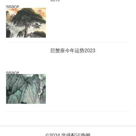
space
巨蟹座今年运势2023
space
©2024 学搭配运势网