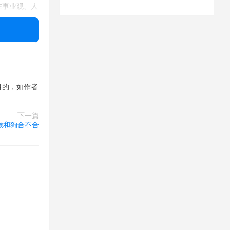
在事业观、人
目的，如作者
下一篇
猴和狗合不合