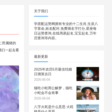
关于我们
学搭配运势网拥有专业的十二生肖,生辰八
字算命,姓名配对,免费测名字打分,星座每
日运势查询,在线周易起名,宝宝起名,万年
历查询等内容。
;而属猪的
我们一起去看
最新更新
2025年农历5月最佳结婚
日测算吉日
2026-06-04
猫吃小蛇周公解梦，猫吃
小蛇会不会有事
2026-06-04
八字火耗是什么意思 火耗
财是什么意思