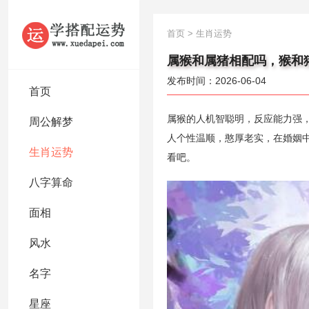
首页
>
生肖运势
属猴和属猪相配吗，猴和
发布时间：2026-06-04
首页
属猴的人机智聪明，反应能力强
周公解梦
人个性温顺，憨厚老实，在婚姻
生肖运势
看吧。
八字算命
面相
风水
名字
星座