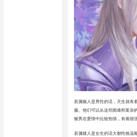
若属猴人是男性的话，天生就有
服。他们可以从这些困难和复杂
猴男在爱情中比较热情，有着很
若属猪人是女生的话大都性格温