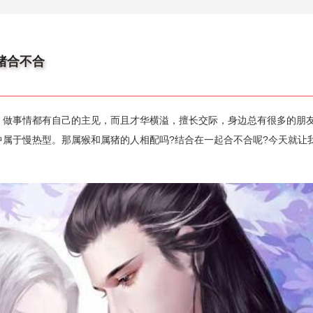
猪合不合
，做事情都有自己的主见，而且才华横溢，擅长交际，身边总有很多的朋友
中属于慢热型。那属猴和属猪的人相配吗?结合在一起合不合呢?今天就让