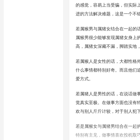
的感觉，容易上当受骗，但实际
进的方法解决难题，这是一个不
若属猴男与属猪女结合在一起的
属猴男很少能够发现属猪女身上
高，属猪女深藏不漏，脚踏实地
若属猴人是女性的话，大都性格
什么事情都特别好奇。而且他们
爱方式。
若属猪人是男性的话，在说话做
觉真实至极。在做事方面也没有
欢与别人斤斤计较，对于别人犯
若是属猴女与属猪男结合在一起
特别有主见，做事情喜欢投机取