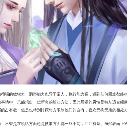
着很强的敏锐力，洞察能力也异于常人，执行能力强，遇到任何困难都能
的事情中，总能想出一些新奇的解决方法，因此属猴的男性是特别适合经
强的占有欲，但是也特别讨厌对方限制他们的自有，喜欢无拘无束的相处
顺，不管是在说话方面还是做事方面都一丝不苟，井井有条。虽然表面上