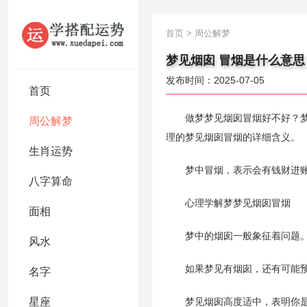
首页
>
周公解梦
梦见烟囱 冒烟是什么意思
发布时间：2025-07-05
首页
做梦梦见烟囱冒烟好不好？梦见
周公解梦
理的梦见烟囱冒烟的详细含义。
生肖运势
梦中冒烟，表示会有钱财进
八字算命
心理学解梦梦见烟囱冒烟
面相
梦中的烟囱一般象征着问题
风水
如果梦见有烟囱，还有可能预
名字
星座
梦见烟囱高度适中，表明你是