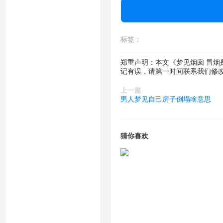
标签：
郑重声明：本文《梦见烟囱 冒
记有误，请第一时间联系我们修
上一篇
男人梦见自己房子倒塌啥意思
猜你喜欢