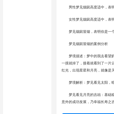
男性梦见烟囱高度适中，表明
女性梦见烟囱高度适中，表明
梦见烟囱冒烟，表明你是一个
梦见烟囱冒烟的案例分析
梦境描述：梦中的我去看望奶奶
一摸就掉了，接着就看到了一片
红光，出现星星和月亮，就像是
梦境解析：梦见看见太阳，暗
梦见看见月亮的吉凶：基础稳固
意外的成功发展，乃幸福长寿之