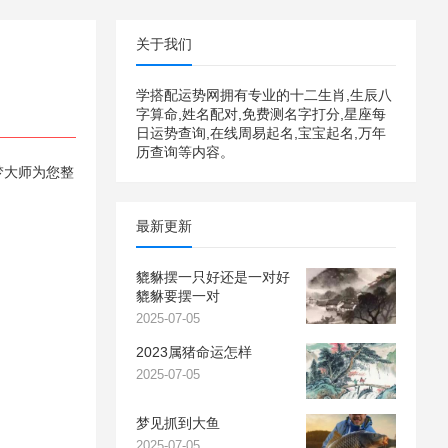
关于我们
学搭配运势网拥有专业的十二生肖,生辰八
字算命,姓名配对,免费测名字打分,星座每
日运势查询,在线周易起名,宝宝起名,万年
历查询等内容。
梦大师为您整
最新更新
貔貅摆一只好还是一对好
貔貅要摆一对
2025-07-05
2023属猪命运怎样
2025-07-05
梦见抓到大鱼
2025-07-05