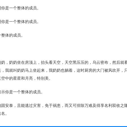
你是一个整体的成员。
你是一个整体的成员。
整体的成员。
，奶奶坐在房顶上，抬头看天空，天空黑压压的，乌云密布，然后就
云，我就叫奶奶马上坐起来，我奶奶也躺着，这时厨房的大门被风吹开，
天空中的星星和月亮，特别美。
示你是一个整体的成员。
安泰，且能逃过灾害，免于祸患，而又可排除万难及得享名利双收之
吉名。