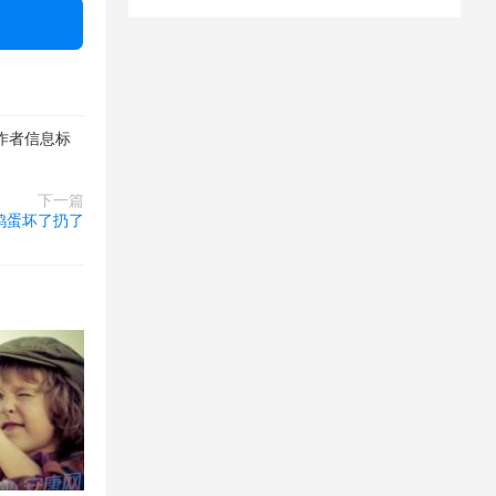
作者信息标
下一篇
鸡蛋坏了扔了