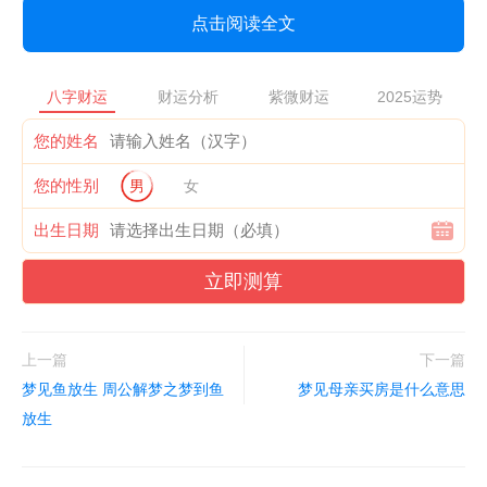
点击阅读全文
八字财运
财运分析
紫微财运
2025运势
您的姓名
您的性别
男
女
出生日期
立即测算
上一篇
下一篇
梦见鱼放生 周公解梦之梦到鱼
梦见母亲买房是什么意思
放生