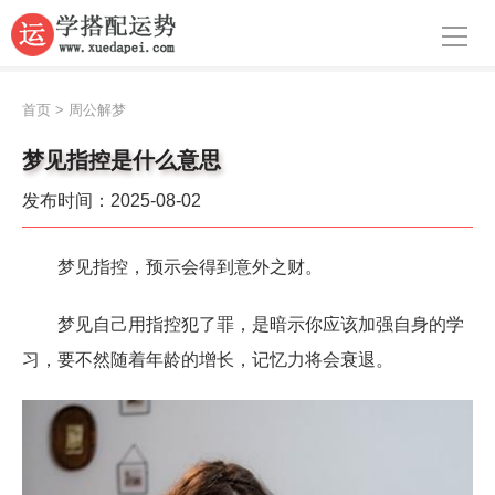
导航
首页
首页
>
周公解梦
周公解梦
梦见指控是什么意思
生肖运势
发布时间：2025-08-02
八字算命
梦见指控，预示会得到意外之财。
面相
梦见自己用指控犯了罪，是暗示你应该加强自身的学
风水
习，要不然随着年龄的增长，记忆力将会衰退。
名字
星座