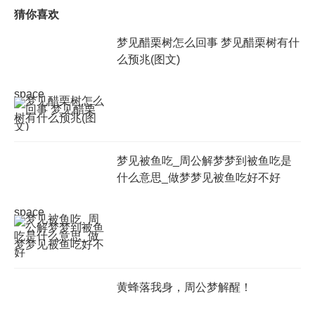
猜你喜欢
梦见醋栗树怎么回事 梦见醋栗树有什
么预兆(图文)
space
梦见被鱼吃_周公解梦梦到被鱼吃是
什么意思_做梦梦见被鱼吃好不好
space
黄蜂落我身，周公梦解醒！