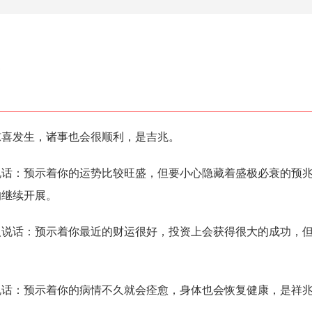
喜发生，诸事也会很顺利，是吉兆。
：预示着你的运势比较旺盛，但要小心隐藏着盛极必衰的预兆
的继续开展。
话：预示着你最近的财运很好，投资上会获得很大的成功，但
。
：预示着你的病情不久就会痊愈，身体也会恢复健康，是祥