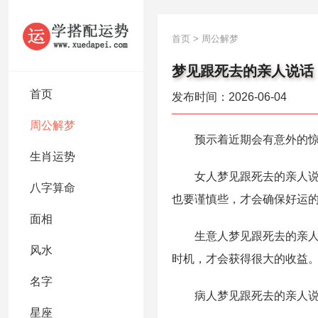
首页
>
周公解梦
梦见跟死去的亲人说话
首页
发布时间：2026-06-04
周公解梦
预示着近期会有意外的惊
生肖运势
女人梦见跟死去的亲人说话
八字算命
也要谨慎些，才会确保好运
面相
生意人梦见跟死去的亲人说
风水
时机，才会获得很大的收益
名字
病人梦见跟死去的亲人说话
星座