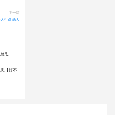
下一篇
人引路 恶人
么意思
意思【好不