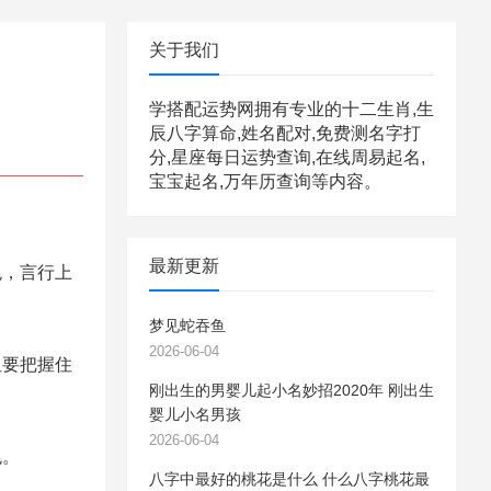
关于我们
学搭配运势网拥有专业的十二生肖,生
辰八字算命,姓名配对,免费测名字打
分,星座每日运势查询,在线周易起名,
宝宝起名,万年历查询等内容。
最新更新
，言行上
梦见蛇吞鱼
2026-06-04
要把握住
刚出生的男婴儿起小名妙招2020年 刚出生
婴儿小名男孩
2026-06-04
兆。
八字中最好的桃花是什么 什么八字桃花最