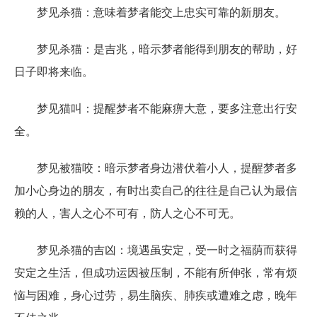
梦见杀猫：意味着梦者能交上忠实可靠的新朋友。
梦见杀猫：是吉兆，暗示梦者能得到朋友的帮助，好
日子即将来临。
梦见猫叫：提醒梦者不能麻痹大意，要多注意出行安
全。
梦见被猫咬：暗示梦者身边潜伏着小人，提醒梦者多
加小心身边的朋友，有时出卖自己的往往是自己认为最信
赖的人，害人之心不可有，防人之心不可无。
梦见杀猫的吉凶：境遇虽安定，受一时之福荫而获得
安定之生活，但成功运因被压制，不能有所伸张，常有烦
恼与困难，身心过劳，易生脑疾、肺疾或遭难之虑，晚年