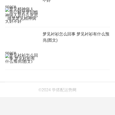
不好
space
梦见衬衫怎么回事 梦见衬衫有什么预
兆(图文)
space
©2024 学搭配运势网