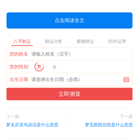
点击阅读全文
八字财运
财运分析
紫微财运
2025运势
您的姓名
您的性别
男
女
出生日期
立即测算
上一篇
下一篇
梦见百灵鸟说话是什么意思
梦见医院住院是什么意思