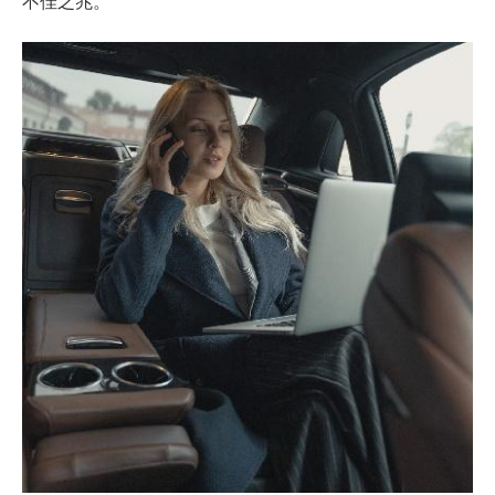
不佳之兆。