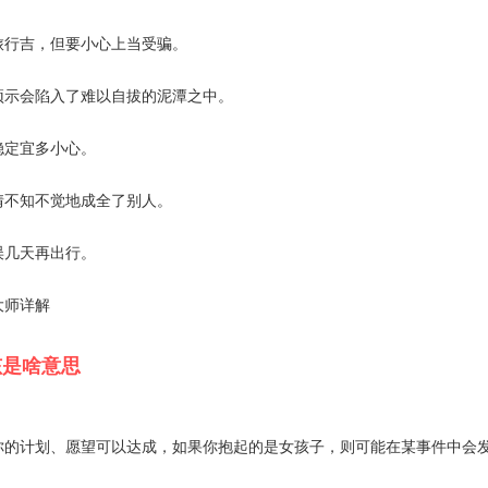
旅行吉，但要小心上当受骗。
预示会陷入了难以自拔的泥潭之中。
稳定宜多小心。
情不知不觉地成全了别人。
误几天再出行。
大师详解
孩是啥意思
你的计划、愿望可以达成，如果你抱起的是女孩子，则可能在某事件中会