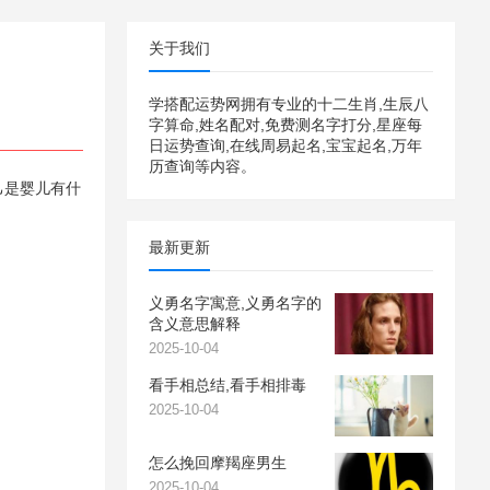
关于我们
学搭配运势网拥有专业的十二生肖,生辰八
字算命,姓名配对,免费测名字打分,星座每
日运势查询,在线周易起名,宝宝起名,万年
历查询等内容。
己是婴儿有什
最新更新
义勇名字寓意,义勇名字的
含义意思解释
2025-10-04
看手相总结,看手相排毒
2025-10-04
怎么挽回摩羯座男生
2025-10-04