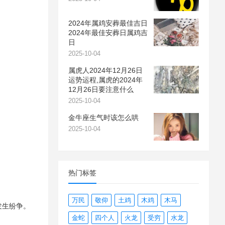
2024年属鸡安葬最佳吉日
2024年最佳安葬日属鸡吉
日
2025-10-04
属虎人2024年12月26日
运势运程,属虎的2024年
12月26日要注意什么
2025-10-04
金牛座生气时该怎么哄
2025-10-04
热门标签
万民
敬仰
土鸡
木鸡
木马
发生纷争。
金蛇
四个人
火龙
受穷
水龙