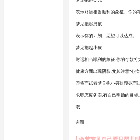
梦见抱起婴儿
表示财运相当顺利的象征。你的
梦见抱起男孩
表示你的计划、愿望可以达成。
梦见抱起小孩
财运相当顺利的象征.你的存款将
健康方面出现阴影.尤其注意“心病
即将面试者梦见抱小男孩预兆面
求职态度务实,有自己明确的目标
哦
谢谢
做梦梦见自己看见婴儿