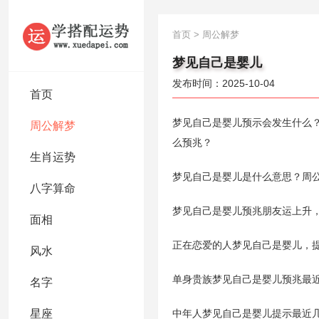
首页
>
周公解梦
梦见自己是婴儿
发布时间：2025-10-04
首页
梦见自己是婴儿预示会发生什么
周公解梦
么预兆？
生肖运势
梦见自己是婴儿是什么意思？周
八字算命
梦见自己是婴儿预兆朋友运上升
面相
正在恋爱的人梦见自己是婴儿，
风水
单身贵族梦见自己是婴儿预兆最
名字
星座
中年人梦见自己是婴儿提示最近