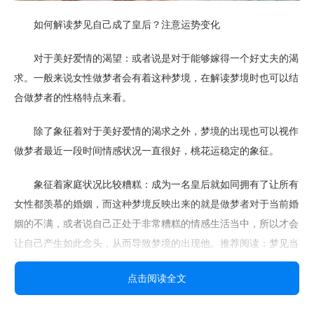
如何解读梦见自己成了皇后？注意运势变化
对于美好爱情的渴望：或者说是对于能够嫁得一个好丈夫的渴
求。一般来说女性做梦者会有着这种梦境，在解读梦境时也可以结
合做梦者的性格特点来看。
除了象征着对于美好爱情的渴求之外，梦境的出现也可以视作
做梦者最近一段时间情感状况一直很好，桃花运稳定的象征。
象征着家庭状况比较糟糕：成为一名皇后就如同拥有了让所有
女性都羡慕的婚姻，而这种梦境反映出来的就是做梦者对于当前婚
姻的不满，或者说自己正处于非常糟糕的情感生活当中，所以才会
让自己产生如此念头，从而导致梦境的出现他。推荐阅读：梦见当
上皇帝
点击阅读全文
有了这一梦境，做梦者就必须对自己当前的感情状况进行重新