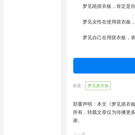
梦见跪搓衣板，肯定是你做
梦见女性在使用搓衣板，表
梦见自己在用搓衣板，表
标签：
梦见搓衣板
郑重声明：本文《梦见搓衣板
所有，转载文章仅为传播更
谢。
上一篇