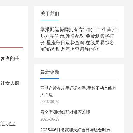
关于我们
学搭配运势网拥有专业的十二生肖,生
辰八字算命,姓名配对,免费测名字打
分,星座每日运势查询,在线周易起名,
宝宝起名,万年历查询等内容。
梦者的主
最新更新
让女人磨
不动产纹在左手还是右手,手相不动产线的
人命运
2026-06-29
看名字测婚姻配对准不准呢
2026-06-29
脏职业。
2025年6月搬家哪天好吉日与适合时辰