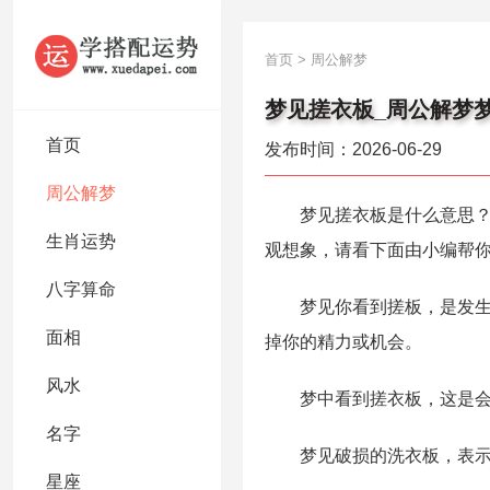
首页
>
周公解梦
梦见搓衣板_周公解梦
首页
发布时间：2026-06-29
周公解梦
梦见搓衣板是什么意思？做
生肖运势
观想象，请看下面由小编帮
八字算命
梦见你看到搓板，是发生费
面相
掉你的精力或机会。
风水
梦中看到搓衣板，这是会
名字
梦见破损的洗衣板，表示你
星座