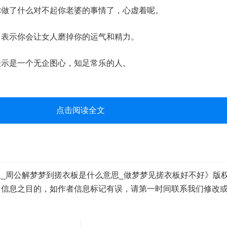
了什么对不起你老婆的事情了，心虚着呢。
示你会让女人磨掉你的运气和精力。
示是一个无企图心，知足常乐的人。
点击阅读全文
_周公解梦梦到搓衣板是什么意思_做梦梦见搓衣板好不好》版
多信息之目的，如作者信息标记有误，请第一时间联系我们修改