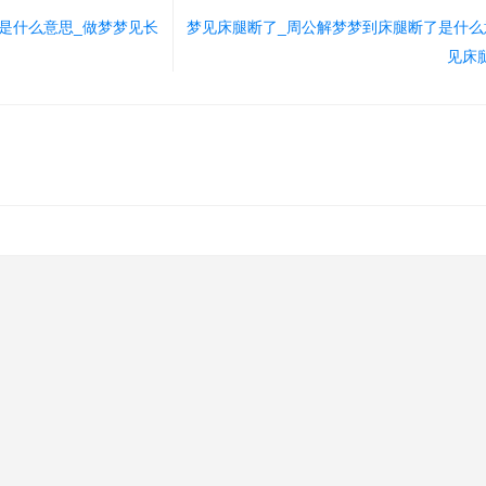
是什么意思_做梦梦见长
梦见床腿断了_周公解梦梦到床腿断了是什么
见床